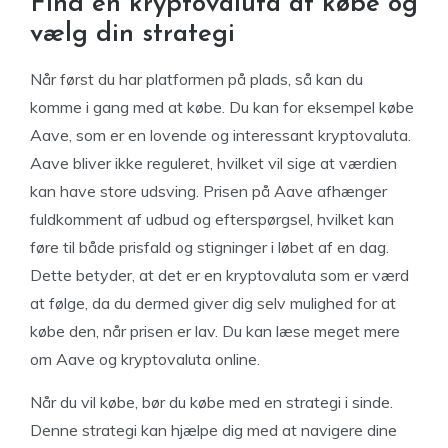
Find en kryptovaluta at købe og
vælg din strategi
Når først du har platformen på plads, så kan du
komme i gang med at købe. Du kan for eksempel købe
Aave, som er en lovende og interessant kryptovaluta.
Aave bliver ikke reguleret, hvilket vil sige at værdien
kan have store udsving. Prisen på Aave afhænger
fuldkomment af udbud og efterspørgsel, hvilket kan
føre til både prisfald og stigninger i løbet af en dag.
Dette betyder, at det er en kryptovaluta som er værd
at følge, da du dermed giver dig selv mulighed for at
købe den, når prisen er lav. Du kan læse meget mere
om Aave og kryptovaluta online.
Når du vil købe, bør du købe med en strategi i sinde.
Denne strategi kan hjælpe dig med at navigere dine