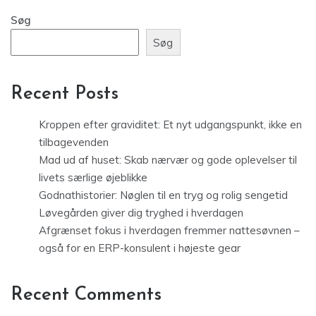
Søg
Søg
Recent Posts
Kroppen efter graviditet: Et nyt udgangspunkt, ikke en
tilbagevenden
Mad ud af huset: Skab nærvær og gode oplevelser til
livets særlige øjeblikke
Godnathistorier: Nøglen til en tryg og rolig sengetid
Løvegården giver dig tryghed i hverdagen
Afgrænset fokus i hverdagen fremmer nattesøvnen –
også for en ERP-konsulent i højeste gear
Recent Comments